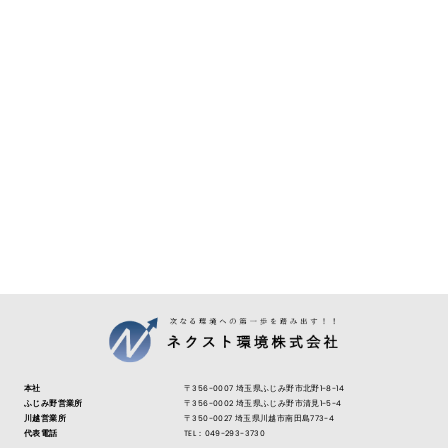
本社
〒356-0007 埼玉県ふじみ野市北野1-8-14
ふじみ野営業所
〒356-0002 埼玉県ふじみ野市清見1-5-4
川越営業所
〒350-0027 埼玉県川越市南田島773-4
代表電話
TEL：049-293-3730